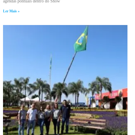
agendas pontuais dentro do Show
Ler Mais »